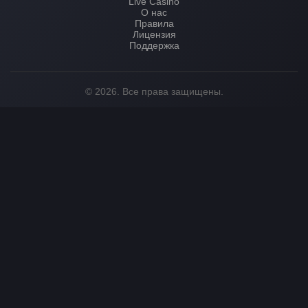
Live Casino
О нас
Правила
Лицензия
Поддержка
© 2026. Все права защищены.