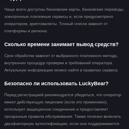
Чаще всего доступны банковские карты, банковские переводы,
электронные платежные сервисы и, если предусмотрено
оператором, криптовалюты. Точный список зависит от
платформы и региона.
Сколько времени занимает вывод средств?
Срок обработки зависит от выбранного платежного метода,
внутренних процедур проверки и требований оператора.
Актуальную информацию можно найти в правилах сервиса.
Безопасно ли использовать LuckyBear?
Перед регистрацией рекомендуется убедиться, что оператор
имеет действующую лицензию (если это применимо),
использует защищенное соединение и предоставляет
прозрачные правила обслуживания. Также полезно включить
двухфакторную аутентификацию, если она поддерживается.