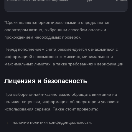
*Сроки являются ориентировочными и определяются
оператором казино, выбранным способом оплаты и
прохождением необходимых проверок.
Перед пополнением счета рекомендуется ознакомиться с
информацией о возможных комиссиях, минимальных и
максимальных лимитах, а также требованиях к верификации.
Лицензия и безопасность
При выборе онлайн-казино важно обращать внимание на
наличие лицензии, информацию об операторе и условиях
использования сервиса. Также стоит проверить:
наличие политики конфиденциальности;