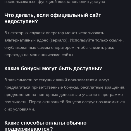
воспользоваться функцией восстановления доступа.
Что делать, если официальный сайт
недоступен?
В некоторых случаях оператор может использовать
альтернативный адрес (зеркало). Используйте только ссылки,
опубликованные самим оператором, чтобы снизить риск
перехода на мошеннические сайты.
Какие бонусы могут быть доступны?
В зависимости от текущих акций пользователям могут
предлагаться приветственные бонусы, бесплатные вращения,
предложения на повторные депозиты и участие в программе
лояльности. Перед активацией бонусов следует ознакомиться
с их условиями.
Какие способы оплаты обычно
поддерживаются?