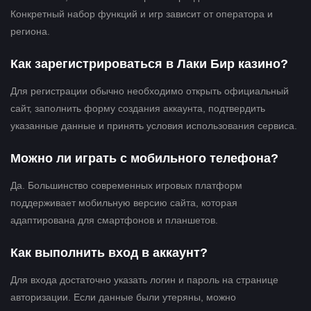
Конкретный набор функций и игр зависит от оператора и
региона.
Как зарегистрироваться в Лаки Бир казино?
Для регистрации обычно необходимо открыть официальный
сайт, заполнить форму создания аккаунта, подтвердить
указанные данные и принять условия использования сервиса.
Можно ли играть с мобильного телефона?
Да. Большинство современных игровых платформ
поддерживает мобильную версию сайта, которая
адаптирована для смартфонов и планшетов.
Как выполнить вход в аккаунт?
Для входа достаточно указать логин и пароль на странице
авторизации. Если данные были утеряны, можно