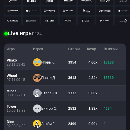
Live игры
1134
Игра
Игрок
Ставка
Коэф.
Выигрыш
Plinko
Игорь К.
3954
4.60x
18188
28.11 13:42
Wheel
Павел Д.
3613
4.24x
15319
07.11 09:15
Mines
Степан Л.
1332
0.00x
0
03.10 22:01
Tower
Виктор С.
2532
1.83x
4634
15.09 18:33
Dice
Артём Г.
2499
0.00x
0
02.08 04:32