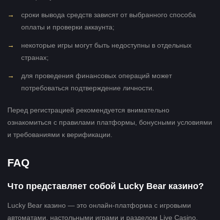
сроки вывода средств зависят от выбранного способа
оплаты и проверки аккаунта;
некоторые игры могут быть недоступны в отдельных
странах;
для проведения финансовых операций может
потребоваться подтверждение личности.
Перед регистрацией рекомендуется внимательно
ознакомиться с правилами платформы, бонусными условиями
и требованиями к верификации.
FAQ
Что представляет собой Lucky Bear казино?
Lucky Bear казино — это онлайн-платформа с игровыми
автоматами, настольными играми и разделом Live Casino.